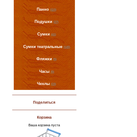
Панно
(115)
Подушки
(27)
Сумки
(41)
Сумки театральные
(145)
Фляжки
(5)
Часы
(5)
Чехлы
(15)
Поделиться
Корзина
Ваша корзина пуста