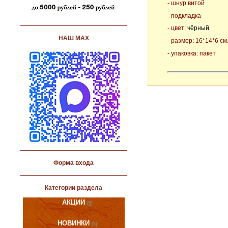
- шнур витой
- подкладка
- цвет:
чёрный
НАШ МАХ
- размер: 16*14*6 см
- упаковка: пакет
Форма входа
Категории раздела
АКЦИИ
(8)
НОВИНКИ
(3)