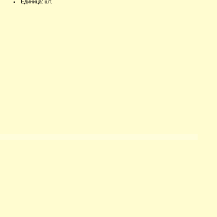
Единица
:
шт.