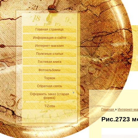
Главная страница
Информация о сайте
Интернет-магазин
Полезные статьи
Гостевая книга
Фотоальбомы
Торжок
Обратная связь
Оформить заказ (старая
форма)
TiZetta
Главная
»
Интернет-ма
Рис.2723 м