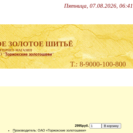
Пятница, 07.08.2026, 06:41
Е ЗОЛОТОЕ ШИТЬЁ
НТЕРНЕТ-МАГАЗИН
О "
Торжокские золотошвеи
"
Т.: 8-9000-100-800
2995руб.
Производитель
:
ОАО «Торжокские золотошвеи»