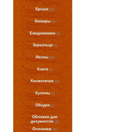
Броши
(37)
Бювары
(4)
Ежедневники
(7)
Зеркальце
(1)
Иконы
(58)
Книги
(4)
Косметички
(72)
Кулоны
(2)
Ободки
(1)
Обложки для
документов
(20)
Очечники
(31)