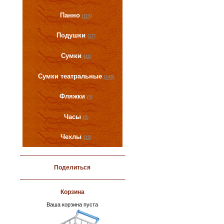
Панно
(115)
Подушки
(27)
Сумки
(41)
Сумки театральные
(145)
Фляжки
(5)
Часы
(5)
Чехлы
(15)
Поделиться
Корзина
Ваша корзина пуста