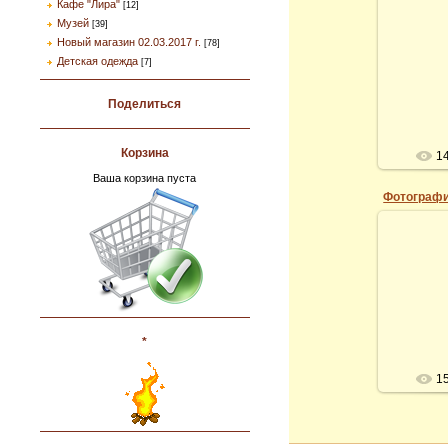
Кафе "Лира"
[12]
Музей
[39]
Новый магазин 02.03.2017 г.
[78]
Детская одежда
[7]
Поделиться
Корзина
1
Ваша корзина пуста
Фотографи
*
1