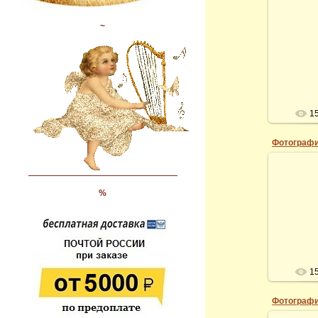
~
1
Фотографи
%
1
Фотографи