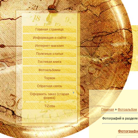
Главная страница
Информация о сайте
Интернет-магазин
Полезные статьи
Гостевая книга
Фотоальбомы
Торжок
Обратная связь
Оформить заказ (старая
форма)
TiZetta
Главная
»
Фотоальбом
Фотографий в разделе
Фотографи